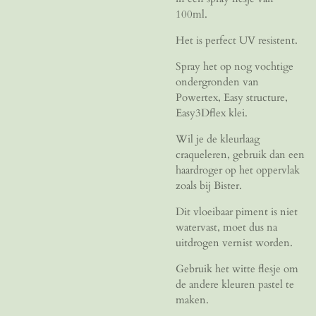
100ml.
Het is perfect UV resistent.
Spray het op nog vochtige
ondergronden van
Powertex, Easy structure,
Easy3Dflex klei.
Wil je de kleurlaag
craqueleren, gebruik dan een
haardroger op het oppervlak
zoals bij Bister.
Dit vloeibaar piment is niet
watervast, moet dus na
uitdrogen vernist worden.
Gebruik het witte flesje om
de andere kleuren pastel te
maken.