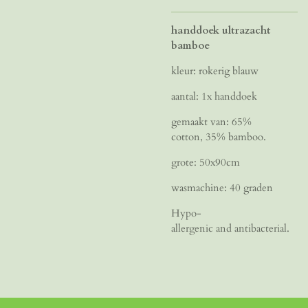
handdoek ultrazacht
bamboe
kleur: rokerig blauw
aantal: 1x handdoek
gemaakt van: 65%
cotton, 35% bamboo.
grote: 50x90cm
wasmachine: 40 graden
Hypo-
allergenic and antibacterial.