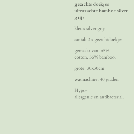
gezichts doekjes
ultrazachte bamboe silver
grijs
kleur: silver grijs
aantal: 2 x gezichtdoekjes
gemaakt van: 65%
cotton, 35% bamboo.
grote: 30x30cm
wasmachine: 40 graden
Hypo-
allergenic en antibacterial.