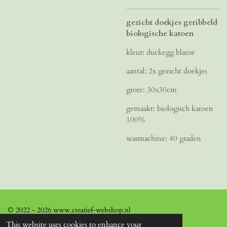
gezicht doekjes geribbeld
biologische katoen
kleur: duckegg blauw
aantal: 2x gezicht doekjes
grote: 30x30cm
gemaakt: biologisch katoen
100%
wasmachine: 40 graden
© 2022 - 2026 www.creatief-webshop.nl
This website uses cookies to enhance your