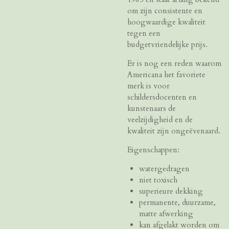
om zijn consistente en
hoogwaardige kwaliteit
tegen een
budgetvriendelijke prijs.
Er is nog een reden waarom
Americana het favoriete
merk is voor
schildersdocenten en
kunstenaars de
veelzijdigheid en de
kwaliteit zijn ongeëvenaard.
Eigenschappen:
watergedragen
niet toxisch
superieure dekking
permanente, duurzame,
matte afwerking
kan afgelakt worden om