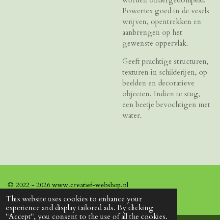
Powertex goed in de vesels
wrijven, opentrekken en
aanbrengen op het
gewenste oppervlak.
Geeft prachtige structuren,
texturen in schilderijen, op
beelden en decoratieve
objecten. Indien te stug,
een beetje bevochtigen met
water.
© 2022 - 2026 www.creatief-webshop.nl
This website uses cookies to enhance your
experience and display tailored ads. By clicking
"Accept", you consent to the use of all the cookies.