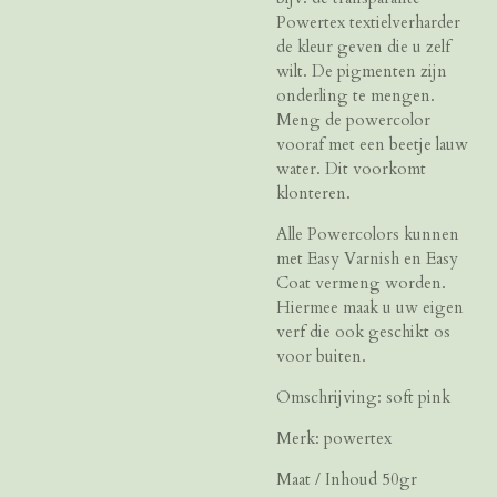
Powertex textielverharder
de kleur geven die u zelf
wilt. De pigmenten zijn
onderling te mengen.
Meng de powercolor
vooraf met een beetje lauw
water. Dit voorkomt
klonteren.
Alle Powercolors kunnen
met Easy Varnish en Easy
Coat vermeng worden.
Hiermee maak u uw eigen
verf die ook geschikt os
voor buiten.
Omschrijving: soft pink
Merk: powertex
Maat / Inhoud 50gr