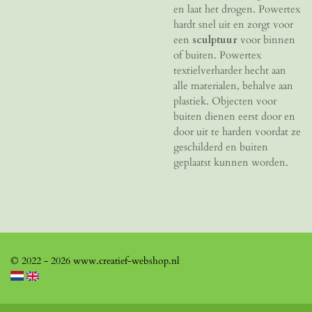
en laat het drogen. Powertex
hardt snel uit en zorgt voor
een
sculptuur
voor binnen
of buiten. Powertex
textielverharder hecht aan
alle materialen, behalve aan
plastiek. Objecten voor
buiten dienen eerst door en
door uit te harden voordat ze
geschilderd en buiten
geplaatst kunnen worden.
© 2022 - 2026 www.creatief-webshop.nl