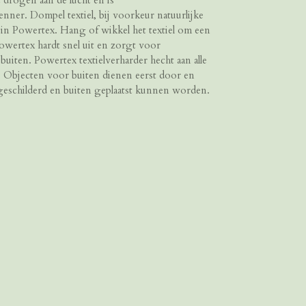
 drogen aan de lucht en is
nner. Dompel textiel, bij voorkeur natuurlijke
in Powertex. Hang of wikkel het textiel om een
owertex hardt snel uit en zorgt voor
buiten. Powertex textielverharder hecht aan alle
ek. Objecten voor buiten dienen eerst door en
 geschilderd en buiten geplaatst kunnen worden.