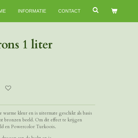
ME
INFORMATIE
CONTACT
ons 1 liter
warme kleur en is uitermate geschikt als basis
t bronzen beeld. Om dit effect te krijgen
old en Powercolor Turkoois.