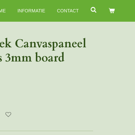
ME
INFORMATIE
CONTACT
oek Canvaspaneel
ks 3mm board