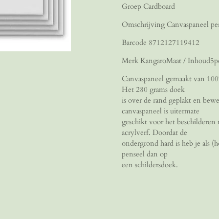
Groep Cardboard
Omschrijving Canvaspaneel pe
Barcode 8712127119412
Merk KangaroMaat / Inhoud5pc
Canvaspaneel gemaakt van 100
Het 280 grams doek
is over de rand geplakt en bew
canvaspaneel is uitermate
geschikt voor het beschilderen 
acrylverf. Doordat de
ondergrond hard is heb je als (
penseel dan op
een schildersdoek.