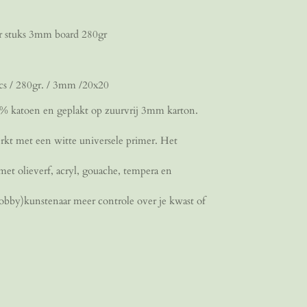
r stuks 3mm board 280gr
s / 280gr. / 3mm /20x20
% katoen en geplakt op zuurvrij 3mm karton.
erkt met een witte universele primer. Het
met olieverf, acryl, gouache, tempera en
hobby)kunstenaar meer controle over je kwast of