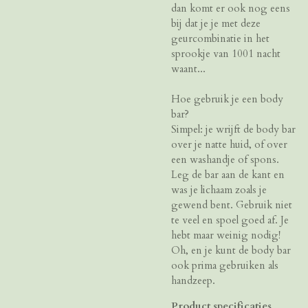
dan komt er ook nog eens
bij dat je je met deze
geurcombinatie in het
sprookje van 1001 nacht
waant...
Hoe gebruik je een body
bar?
Simpel: je wrijft de body bar
over je natte huid, of over
een washandje of spons.
Leg de bar aan de kant en
was je lichaam zoals je
gewend bent. Gebruik niet
te veel en spoel goed af. Je
hebt maar weinig nodig!
Oh, en je kunt de body bar
ook prima gebruiken als
handzeep.
Product specificaties