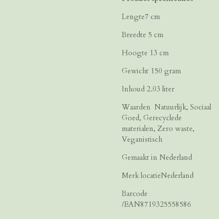
Lengte7 cm
Breedte 5 cm
Hoogte 13 cm
Gewicht 150 gram
Inhoud 2.03 liter
Waarden Natuurlijk, Sociaal
Goed, Gerecyclede
materialen, Zero waste,
Veganistisch
Gemaakt in Nederland
Merk locatieNederland
Barcode
/EAN8719325558586