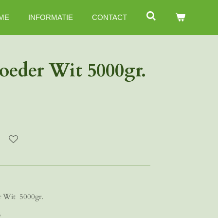
ME
INFORMATIE
CONTACT
oeder Wit 5000gr.
r Wit 5000gr.
5