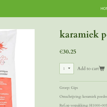
HO
karamiek p
€30.25
Add to cart
Groep: Gips
Omschrijving: keramiek poede
Ref.op verpakking: H1000-00