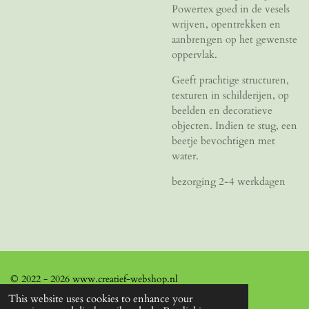
Powertex goed in de vesels
wrijven, opentrekken en
aanbrengen op het gewenste
oppervlak.
Geeft prachtige structuren,
texturen in schilderijen, op
beelden en decoratieve
objecten. Indien te stug, een
beetje bevochtigen met
water.
bezorging 2-4 werkdagen
© 2022 - 2026 www.creatief-webshop.nl
This website uses cookies to enhance your